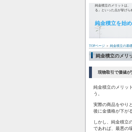
純金積立のメリットは、
る」といった点が挙げら
純金積立を始め
TOPページ
＞
純金積立の基
純金積立のメリ
現物取引で価値が
純金積立のメリッ
う。
実際の商品をやり
後に金価格が下が
しかし、純金積立
であれば、最悪の