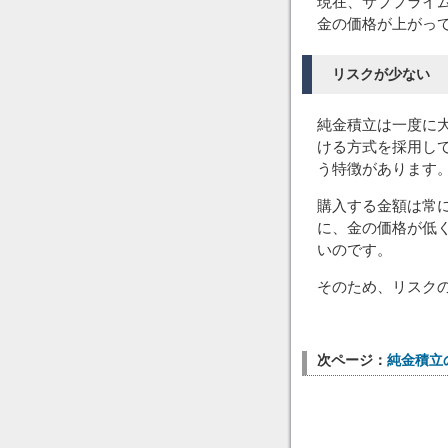
現在、サブプライ
金の価格が上がっ
リスクが少ない
純金積立は一度に
ける方式を採用し
う特徴があります
購入する金額は常
に、金の価格が低
いのです。
そのため、リスク
次ページ：
純金積立